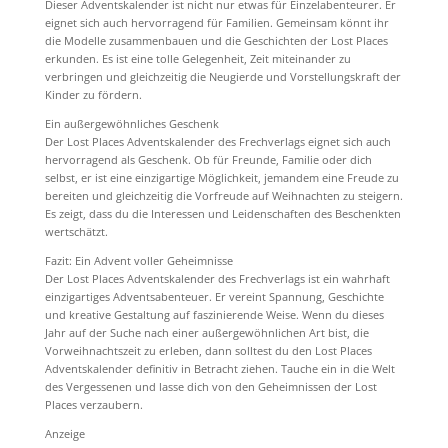
Dieser Adventskalender ist nicht nur etwas für Einzelabenteurer. Er
eignet sich auch hervorragend für Familien. Gemeinsam könnt ihr
die Modelle zusammenbauen und die Geschichten der Lost Places
erkunden. Es ist eine tolle Gelegenheit, Zeit miteinander zu
verbringen und gleichzeitig die Neugierde und Vorstellungskraft der
Kinder zu fördern.
Ein außergewöhnliches Geschenk
Der Lost Places Adventskalender des Frechverlags eignet sich auch
hervorragend als Geschenk. Ob für Freunde, Familie oder dich
selbst, er ist eine einzigartige Möglichkeit, jemandem eine Freude zu
bereiten und gleichzeitig die Vorfreude auf Weihnachten zu steigern.
Es zeigt, dass du die Interessen und Leidenschaften des Beschenkten
wertschätzt.
Fazit: Ein Advent voller Geheimnisse
Der Lost Places Adventskalender des Frechverlags ist ein wahrhaft
einzigartiges Adventsabenteuer. Er vereint Spannung, Geschichte
und kreative Gestaltung auf faszinierende Weise. Wenn du dieses
Jahr auf der Suche nach einer außergewöhnlichen Art bist, die
Vorweihnachtszeit zu erleben, dann solltest du den Lost Places
Adventskalender definitiv in Betracht ziehen. Tauche ein in die Welt
des Vergessenen und lasse dich von den Geheimnissen der Lost
Places verzaubern.
Anzeige