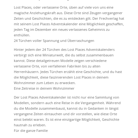
Lost Places, oder verlassene Orte, üben auf viele von uns eine
magische Anziehungskraft aus. Diese Orte sind Zeugen vergangener
Zeiten und Geschichten, die es zu entdecken gilt. Der Frechverlag hat
mit seinem Lost Places Adventskalender eine Möglichkeit geschaffen,
jeden Tag im Dezember ein neues verlassenes Geheimnis zu
enthüllen.
24 Türchen voller Spannung und Überraschungen
Hinter jedem der 24 Türchen des Lost Places Adventskalenders
verbirgt sich eine Miniaturwelt, die du selbst zusammenbauen
kannst. Diese detailgetreuen Modelle zeigen verschiedene
verlassene Orte, von verfallenen Fabriken bis zu alten
Herrenhäusern. Jedes Türchen erzählt eine Geschichte, und du hast
die Möglichkeit, diese faszinierenden Lost Places in deinem
Wohnzimmer zum Leben zu erwecken.
Eine Zeitreise in deinem Wohnzimmer
Der Lost Places Adventskalender ist nicht nur eine Sammlung von
Modellen, sondern auch eine Reise in die Vergangenheit. Während
du die Modelle zusammenbaust, kannst du in Gedanken in längst
vergangene Zeiten eintauchen und dir vorstellen, wie diese Orte
einst belebt waren. Es ist eine einzigartige Möglichkeit, Geschichte
hautnah zu erleben.
Für die ganze Familie