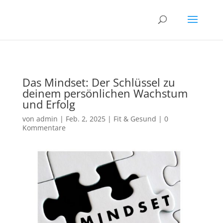
00015
Das Mindset: Der Schlüssel zu
deinem persönlichen Wachstum
und Erfolg
von
admin
|
Feb. 2, 2025
|
Fit & Gesund
|
0
Kommentare