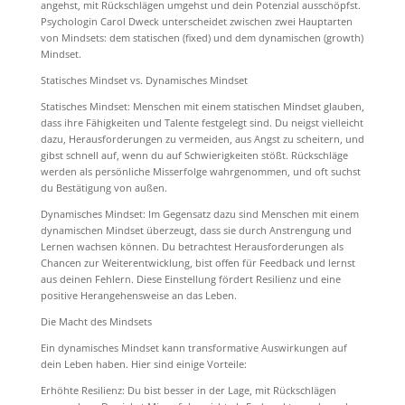
angehst, mit Rückschlägen umgehst und dein Potenzial ausschöpfst.
Psychologin Carol Dweck unterscheidet zwischen zwei Hauptarten
von Mindsets: dem statischen (fixed) und dem dynamischen (growth)
Mindset.
Statisches Mindset vs. Dynamisches Mindset
Statisches Mindset: Menschen mit einem statischen Mindset glauben,
dass ihre Fähigkeiten und Talente festgelegt sind. Du neigst vielleicht
dazu, Herausforderungen zu vermeiden, aus Angst zu scheitern, und
gibst schnell auf, wenn du auf Schwierigkeiten stößt. Rückschläge
werden als persönliche Misserfolge wahrgenommen, und oft suchst
du Bestätigung von außen.
Dynamisches Mindset: Im Gegensatz dazu sind Menschen mit einem
dynamischen Mindset überzeugt, dass sie durch Anstrengung und
Lernen wachsen können. Du betrachtest Herausforderungen als
Chancen zur Weiterentwicklung, bist offen für Feedback und lernst
aus deinen Fehlern. Diese Einstellung fördert Resilienz und eine
positive Herangehensweise an das Leben.
Die Macht des Mindsets
Ein dynamisches Mindset kann transformative Auswirkungen auf
dein Leben haben. Hier sind einige Vorteile:
Erhöhte Resilienz: Du bist besser in der Lage, mit Rückschlägen