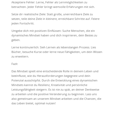
Akzeptiere Fehler: Lerne, Fehler als Lernmöglichkeiten zu
betrachten. Jeder Fehler bringt wertvolle Erfahrungen mit sich.
Setze dir realistische Ziele: Statt große, unerreichbare Ziele zu
setzen, teile deine Ziele in kleinere, erreichbare Schritte auf. Feiere
jeden Fortschritt.
Umgebe dich mit positiven Einflüssen: Suche Menschen, die ein
dynamisches Mindset haben und dich inspirieren, dein Bestes zu
geben.
Lerne kontinuierlich: Sieh Lernen als lebenslangen Prozess. Lies
Bücher, besuche Kurse oder lerne neue Fähigkeiten, um dein Wissen
zu erweitern.
Fazit
Das Mindset spielt eine entscheidende Rolle in deinem Leben und
beeinflusst, wie du Herausforderungen begegnest und dein
Potenzial ausschöpfst. Durch die Entwicklung eines dynamischen
Mindsets kannst du Resilienz, Kreativität und persönliche
Leistungsfähigkeit steigern. Es ist nie zu spät, an deiner Denkweise
zu arbeiten und die positive Veränderung zu beginnen. Lass uns
also gemeinsam an unserem Mindset arbeiten und die Chancen, die
das Leben bietet, optimal nutzen!