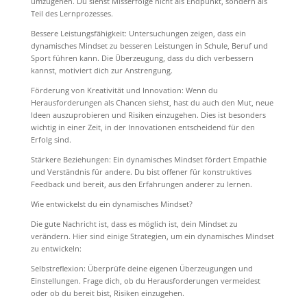
umzugehen. Du siehst Misserfolge nicht als Endpunkt, sondern als
Teil des Lernprozesses.
Bessere Leistungsfähigkeit: Untersuchungen zeigen, dass ein
dynamisches Mindset zu besseren Leistungen in Schule, Beruf und
Sport führen kann. Die Überzeugung, dass du dich verbessern
kannst, motiviert dich zur Anstrengung.
Förderung von Kreativität und Innovation: Wenn du
Herausforderungen als Chancen siehst, hast du auch den Mut, neue
Ideen auszuprobieren und Risiken einzugehen. Dies ist besonders
wichtig in einer Zeit, in der Innovationen entscheidend für den
Erfolg sind.
Stärkere Beziehungen: Ein dynamisches Mindset fördert Empathie
und Verständnis für andere. Du bist offener für konstruktives
Feedback und bereit, aus den Erfahrungen anderer zu lernen.
Wie entwickelst du ein dynamisches Mindset?
Die gute Nachricht ist, dass es möglich ist, dein Mindset zu
verändern. Hier sind einige Strategien, um ein dynamisches Mindset
zu entwickeln:
Selbstreflexion: Überprüfe deine eigenen Überzeugungen und
Einstellungen. Frage dich, ob du Herausforderungen vermeidest
oder ob du bereit bist, Risiken einzugehen.