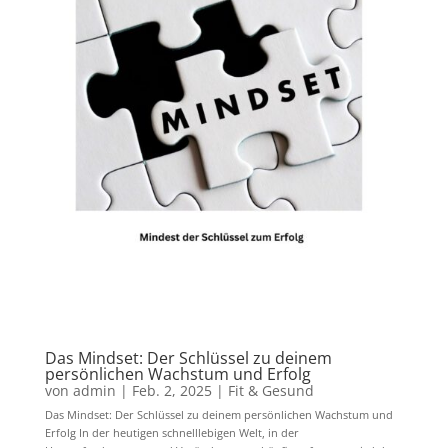
Das Mindset: Der Schlüssel zu deinem
persönlichen Wachstum und Erfolg
von
admin
|
Feb. 2, 2025
|
Fit & Gesund
Das Mindset: Der Schlüssel zu deinem persönlichen Wachstum und
Erfolg In der heutigen schnelllebigen Welt, in der