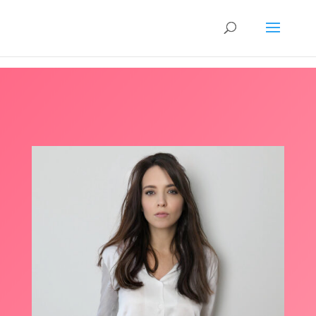
9392252