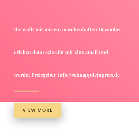
Ihr wollt mit mir ein märchenhaften Dezember
erleben dann schreibt mir eine email und
werdet Preisgeber
info@schnappdeinpreis,de
VIEW MORE