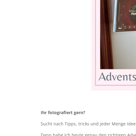
Ihr fotografiert gern?
Sucht nach Tipps, tricks und jeder Menge Idee
Dann habe ich heute genau den richtigen Adv