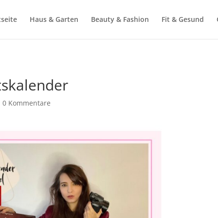
tseite
Haus & Garten
Beauty & Fashion
Fit & Gesund
tskalender
|
0 Kommentare