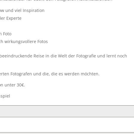
w und viel Inspiration
der Experte
r
n Foto
och wirkungsvollere Fotos
beeindruckende Reise in die Welt der Fotografie und lernt noch
terten Fotografen und die, die es werden möchten.
n unter 30€.
nspiel