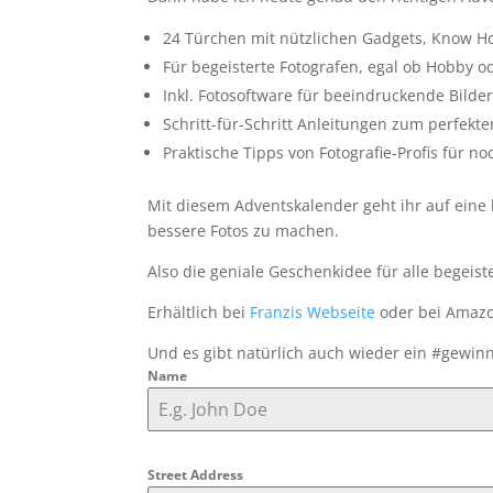
24 Türchen mit nützlichen Gadgets, Know Ho
Für begeisterte Fotografen, egal ob Hobby o
Inkl. Fotosoftware für beeindruckende Bilde
Schritt-für-Schritt Anleitungen zum perfekte
Praktische Tipps von Fotografie-Profis für n
Mit diesem Adventskalender geht ihr auf eine 
bessere Fotos zu machen.
Also die geniale Geschenkidee für alle begeis
Erhältlich bei
Franzis Webseite
oder bei Amazo
Und es gibt natürlich auch wieder ein #gewin
Name
Street Address