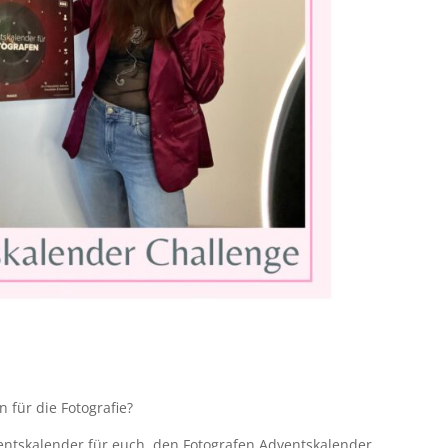
n für die Fotografie?
entskalender für euch, den Fotografen Adventskalender.