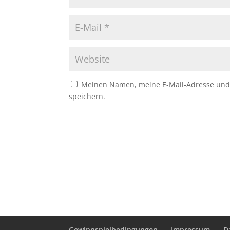
Meinen Namen, meine E-Mail-Adresse und 
speichern.
Gewinnspielbedingungen
Impressum
D