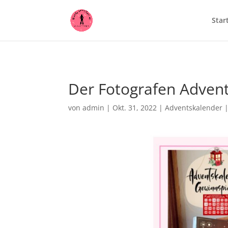
00030
Star
Der Fotografen Adven
von
admin
|
Okt. 31, 2022
|
Adventskalender